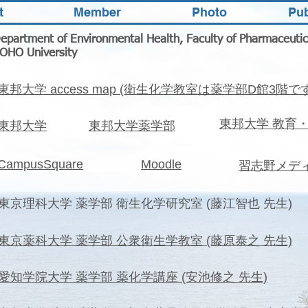
t
Member
Photo
Pub
epartment of Environmental Health, Faculty of Pharmaceutic
TOHO University
東邦大学 access map (衛生化学教室は薬学部D館3階です
東邦大学 教育
東邦大学
東邦大学薬学部
CampusSquare
Moodle
習志野メデ
東京理科大学 薬学部 衛生化学研究室 (藤江智也 先生)
東京薬科大学 薬学部 公衆衛生学教室 (藤原泰之 先生)
愛知学院大学 薬学部 薬化学講座 (安池修之 先生)