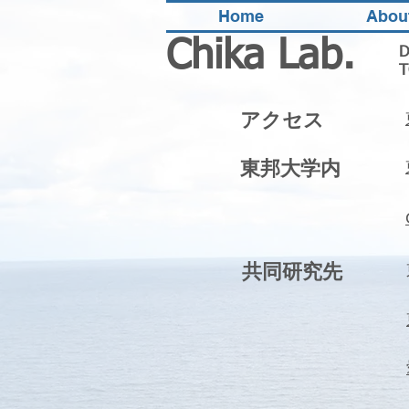
Home
Abou
Chika Lab.
D
​
アクセス
東邦大学内
共同研究先