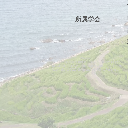
​所属学会
東邦大学 薬学部 衛生化学教室
〒274-8510 千葉県 船橋市 三山 2-2-1 薬学部 D館 3F
Department of Environmental Health, Faculty of Pharmac
Copyright (c) 2026 Chika Lab. All Rights Reserved.